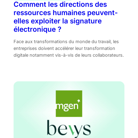
Comment les directions des
ressources humaines peuvent-
elles exploiter la signature
électronique ?
Face aux transformations du monde du travail, les
entreprises doivent accélérer leur transformation
digitale notamment vis-à-vis de leurs collaborateurs.