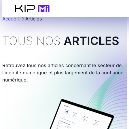
Aller
au
Accueil
Articles
contenu
TOUS NOS
ARTICLES
Retrouvez tous nos articles concernant le secteur de
l’identité numérique et plus largement de la confiance
numérique.