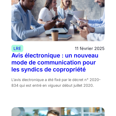
LRE
11 février 2025
Avis électronique : un nouveau
mode de communication pour
les syndics de copropriété
L’avis électronique a été fixé par le décret n° 2020-
834 qui est entré en vigueur début juillet 2020.