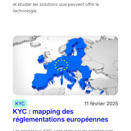
et étudier les solutions que peuvent offrir la
technologie.
KYC
11 février 2025
KYC : mapping des
réglementations européennes
Les processus KYC sont régis par de nombreuses