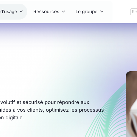
 d’usage
Ressources
Le groupe
olutif et sécurisé pour répondre aux
uides à vos clients, optimisez les processus
n digitale.