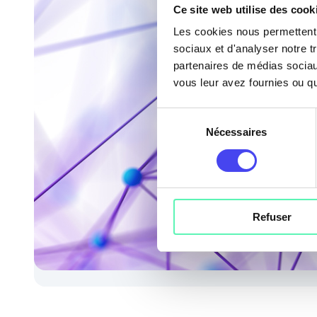
Ce site web utilise des cook
Les cookies nous permettent d
sociaux et d'analyser notre t
partenaires de médias sociaux
vous leur avez fournies ou qu'
Sélection
Nécessaires
du
consentement
Refuser