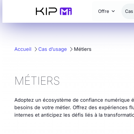
Aller
Offre
Cas
au
contenu
Accueil
Cas d’usage
Métiers
MÉTIERS
Adoptez un écosystème de confiance numérique év
besoins de votre métier. Offrez des expériences fl
internes et anticipez les défis liés à la transformatio