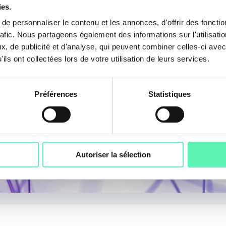
ies.
KYC
e personnaliser le contenu et les annonces, d'offrir des fonctio
Quels sont les sec
rafic. Nous partageons également des informations sur l'utilisati
, de publicité et d'analyse, qui peuvent combiner celles-ci avec
ils ont collectées lors de votre utilisation de leurs services.
Les secteurs de la banque et
concernés par les procédures
Préférences
Statistiques
Autoriser la sélection