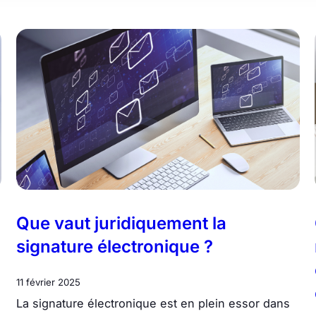
Que vaut juridiquement la
signature électronique ?
11 février 2025
La signature électronique est en plein essor dans