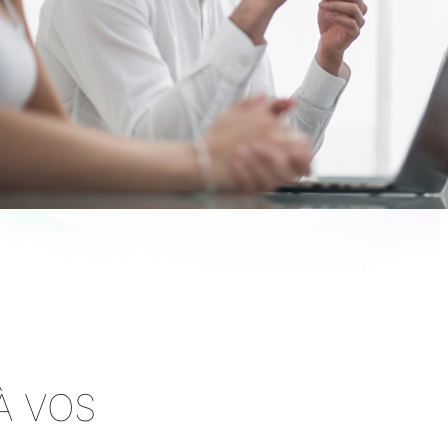
À VOS