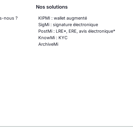
Nos solutions
s-nous ?
KIPMI : wallet augmenté
SigMi : signature électronique
PostMi : LRE*, ERE, avis électronique*
KnowMi : KYC
ArchiveMi