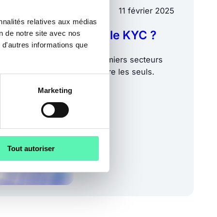
11 février 2025
nnalités relatives aux médias
teurs concernés par le KYC ?
on de notre site avec nos
 d'autres informations que
 de l’assurance sont les premiers secteurs
 KYC, mais ils sont loin d’être les seuls.
Marketing
Tout autoriser