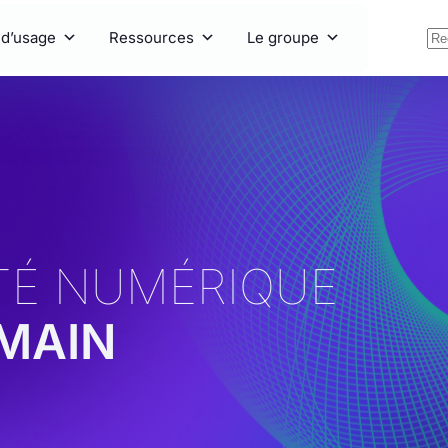
 d’usage
Ressources
Le groupe
ITÉ NUMÉRIQUE
 MAIN