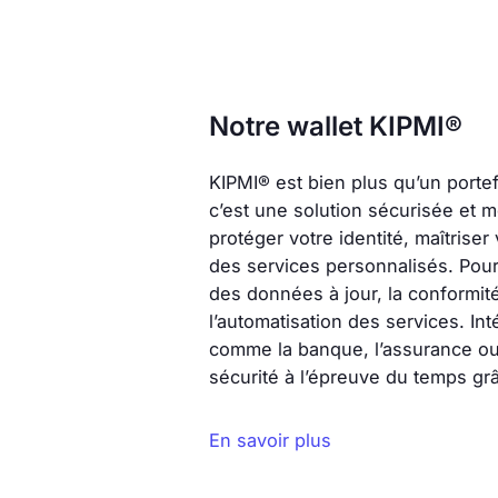
Notre wallet
K
IPMI®
KIPMI® est bien plus qu’un portef
c’est une solution sécurisée et 
protéger votre identité, maîtrise
des services personnalisés. Pour l
des données à jour, la conformit
l’automatisation des services. In
comme la banque, l’assurance ou
sécurité à l’épreuve du temps gr
En savoir plus