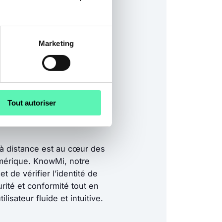
Marketing
Tout autoriser
é à distance est au cœur des
mérique. KnowMi, notre
 de vérifier l’identité de
rité et conformité tout en
lisateur fluide et intuitive.