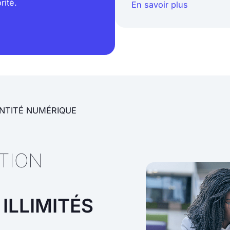
rité.
En savoir plus
ENTITÉ NUMÉRIQUE
UTION
ILLIMITÉS