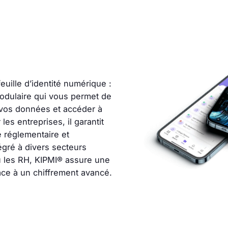
euille d’identité numérique :
modulaire qui vous permet de
r vos données et accéder à
es entreprises, il garantit
é réglementaire et
tégré à divers secteurs
 les RH, KIPMI® assure une
âce à un chiffrement avancé.