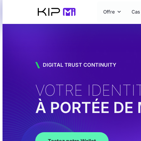
Aller
Offre
Cas
au
contenu
DIGITAL TRUST CONTINUITY
VOTRE IDENT
À PORTÉE DE