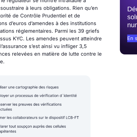
le régulateur se montre intraitable à
soustraire à leurs obligations. Rien qu’en
Dé
orité de Contrôle Prudentiel et de
sol
ions d’euros d’amendes à des institutions
nu
tions réglementaires. Parmi les 39 griefs
En s
ocessus KYC. Les amendes peuvent atteindre
assurance s’est ainsi vu infliger 3,5
nces relevées en matière de lutte contre le
e.