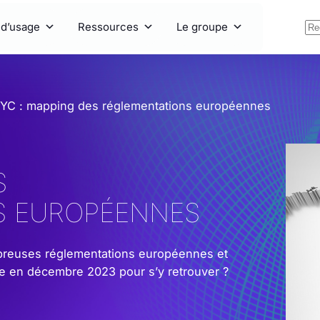
 d’usage
Ressources
Le groupe
YC : mapping des réglementations européennes
S
S EUROPÉENNES
breuses réglementations européennes et
ire en décembre 2023 pour s’y retrouver ?