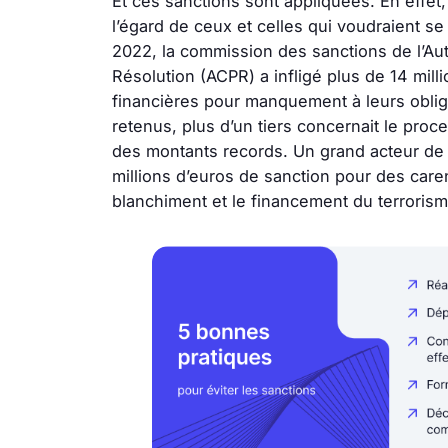
Et ces sanctions sont appliquées. En effet, 
l’égard de ceux et celles qui voudraient se 
2022, la commission des sanctions de l’Aut
Résolution (ACPR) a infligé plus de 14 mill
financières pour manquement à leurs obliga
retenus, plus d’un tiers concernait le pr
des montants records. Un grand acteur de l’
millions d’euros de sanction pour des care
blanchiment et le financement du terrorism