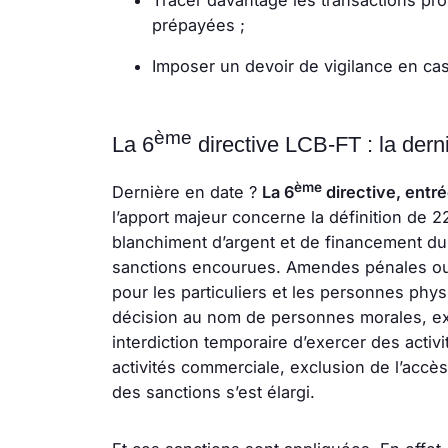
Tracer davantage les transactions pr
prépayées ;
Imposer un devoir de vigilance en cas
ème
La 6
directive LCB-FT : la dern
ème
Dernière en date ?
La 6
directive, entr
l’apport majeur concerne la définition de 2
blanchiment d’argent et de financement du 
sanctions encourues. Amendes pénales ou
pour les particuliers et les personnes phy
décision au nom de personnes morales, exc
interdiction temporaire d’exercer des activ
activités commerciale, exclusion de l’accès
des sanctions s’est élargi.