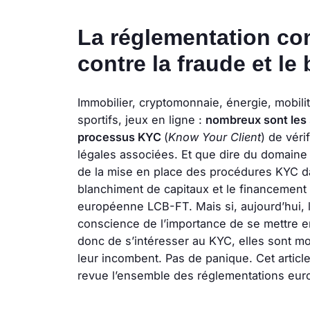
La réglementation com
contre la fraude et le
Immobilier, cryptomonnaie, énergie, mobili
sportifs, jeux en ligne :
nombreux sont les 
processus KYC
(
Know Your Client
)
de vérif
légales associées. Et que dire du domaine 
de la mise en place des procédures KYC dan
blanchiment de capitaux et le financement d
européenne LCB-FT. Mais si, aujourd’hui, l
conscience de l’importance de se mettre e
donc de s’intéresser au KYC, elles sont moin
leur incombent. Pas de panique. Cet artic
revue l’ensemble des réglementations eur