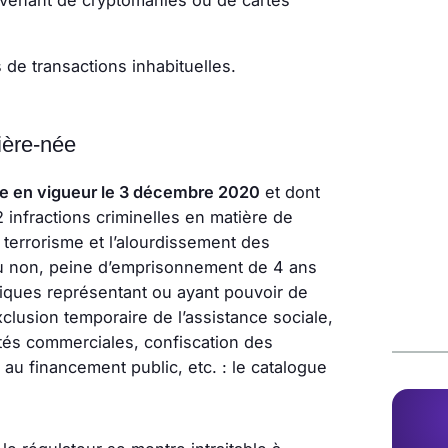
ovenant de cryptomanies ou de cartes
 de transactions inhabituelles.
ière-née
ée en vigueur le 3 décembre 2020
et dont
2 infractions criminelles en matière de
terrorisme et l’alourdissement des
 non, peine d’emprisonnement de 4 ans
siques représentant ou ayant pouvoir de
lusion temporaire de l’assistance sociale,
ités commerciales, confiscation des
 au financement public, etc. : le catalogue