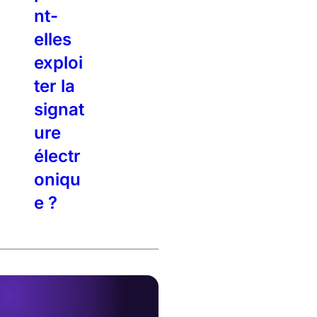
nt-
elles
exploi
ter la
signat
ure
électr
oniqu
e ?