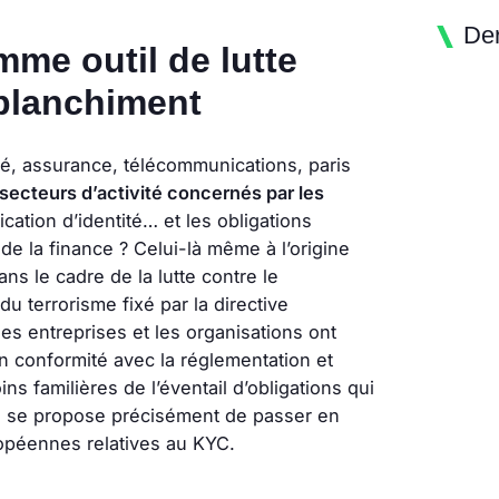
Der
me outil de lutte
 blanchiment
té, assurance, télécommunications, paris
secteurs d’activité concernés par les
ication d’identité… et les obligations
de la finance ? Celui-là même à l’origine
s le cadre de la lutte contre le
u terrorisme fixé par la directive
es entreprises et les organisations ont
n conformité avec la réglementation et
s familières de l’éventail d’obligations qui
le se propose précisément de passer en
opéennes relatives au KYC.