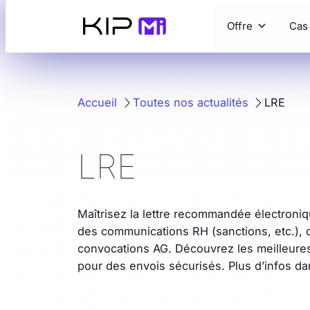
Aller
Offre
Cas
au
contenu
Accueil
Toutes nos actualités
LRE
LRE
Maîtrisez la lettre recommandée électronique
des communications RH (sanctions, etc.), c
convocations AG. Découvrez les meilleures
pour des envois sécurisés. Plus d’infos da