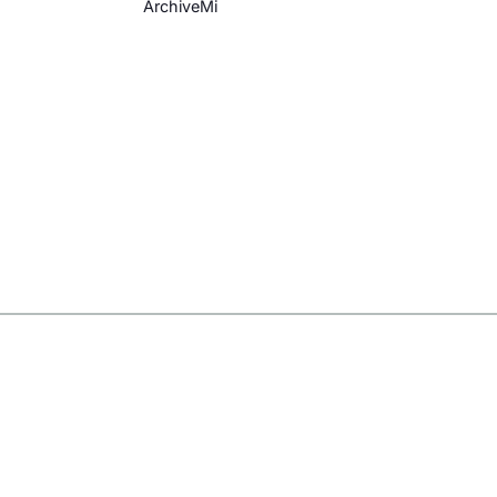
ArchiveMi