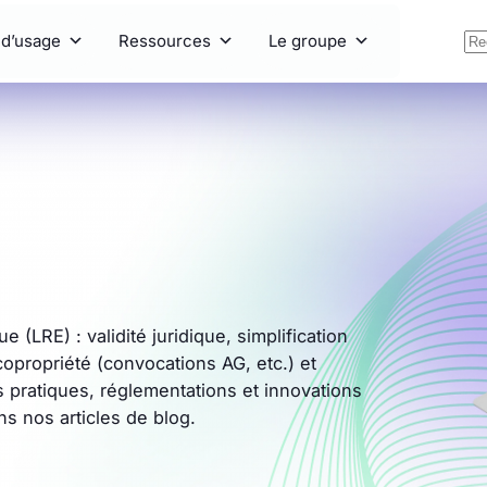
 d’usage
Ressources
Le groupe
 (LRE) : validité juridique, simplification
opropriété (convocations AG, etc.) et
 pratiques, réglementations et innovations
ns nos articles de blog.