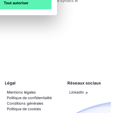
écisif dans la communication entre syndics et
Tout autoriser
opropriétaires.
Légal
Réseaux sociaux
Mentions légales
LinkedIn
Politique de confidentialité
Conditions générales
Politique de cookies