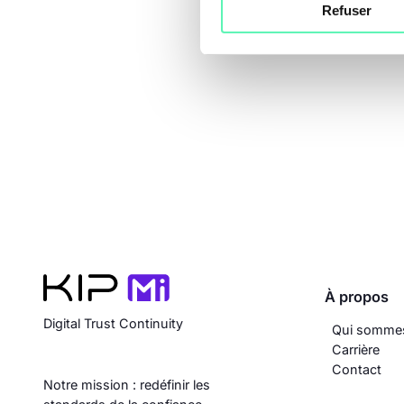
Refuser
À propos
Digital Trust Continuity
Qui somme
Carrière
Contact
Notre mission : redéfinir les